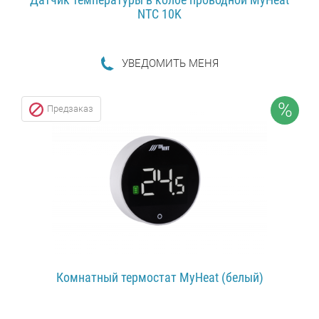
NTC 10K
УВЕДОМИТЬ МЕНЯ
ПОДРОБНЕЕ...
%
Предзаказ
Комнатный термостат MyHeat (белый)