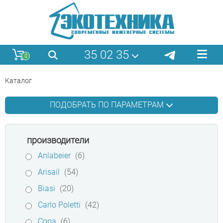
35 02 35
0
Каталог
ПОДОБРАТЬ ПО ПАРАМЕТРАМ
производители
Anlabeier
(6)
Arisail
(54)
Biasi
(20)
Carlo Poletti
(42)
Copa
(6)