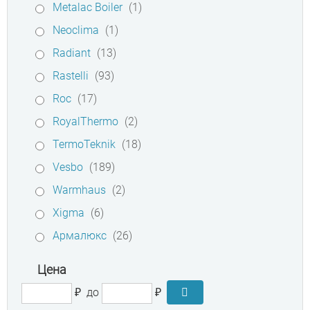
Metalac Boiler
(1)
Neoclima
(1)
Radiant
(13)
Rastelli
(93)
Roc
(17)
RoyalThermo
(2)
TermoTeknik
(18)
Vesbo
(189)
Warmhaus
(2)
Xigma
(6)
Армалюкс
(26)
Цена
₽
до
₽