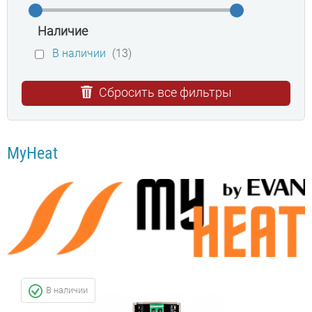
Наличие
В наличии
(13)
Сбросить все фильтры
MyHeat
В наличии