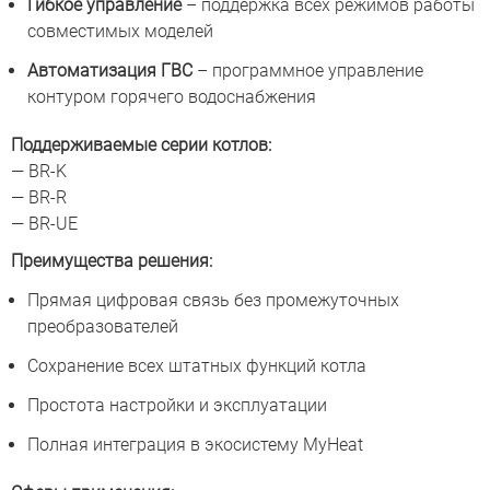
Гибкое управление
– поддержка всех режимов работы
совместимых моделей
Автоматизация ГВС
– программное управление
контуром горячего водоснабжения
Поддерживаемые серии котлов:
— BR-K
— BR-R
— BR-UE
Преимущества решения:
Прямая цифровая связь без промежуточных
преобразователей
Сохранение всех штатных функций котла
Простота настройки и эксплуатации
Полная интеграция в экосистему MyHeat