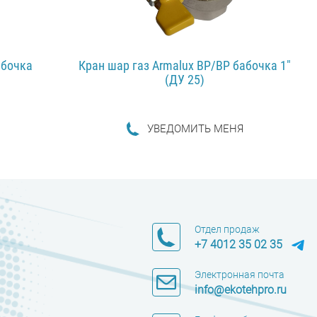
абочка
Кран шар газ Armalux ВР/ВР бабочка 1"
(ДУ 25)
УВЕДОМИТЬ МЕНЯ
ПОДРОБНЕЕ...
Отдел продаж
+7 4012 35 02 35
Электронная почта
info@ekotehpro.ru