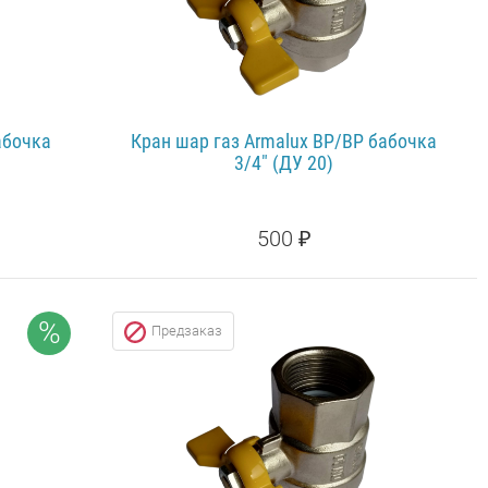
абочка
Кран шар газ Armalux ВР/ВР бабочка
3/4" (ДУ 20)
500 ₽
А: 10%
ПОДРОБНЕЕ...
%
Предзаказ