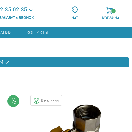
2 35 02 35
0
ЗАКАЗАТЬ ЗВОНОК
ЧАТ
КОРЗИНА
ПАНИИ
КОНТАКТЫ
АМ
%
В наличии