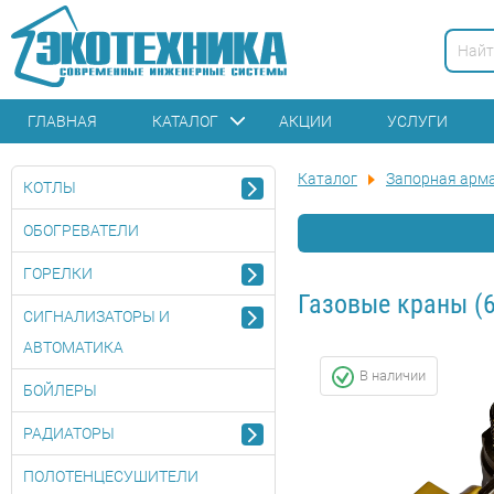
ГЛАВНАЯ
КАТАЛОГ
АКЦИИ
УСЛУГИ
Каталог
Запорная арм
КОТЛЫ
ОБОГРЕВАТЕЛИ
ГОРЕЛКИ
Газовые краны
(6
СИГНАЛИЗАТОРЫ И
АВТОМАТИКА
В наличии
БОЙЛЕРЫ
РАДИАТОРЫ
ПОЛОТЕНЦЕСУШИТЕЛИ