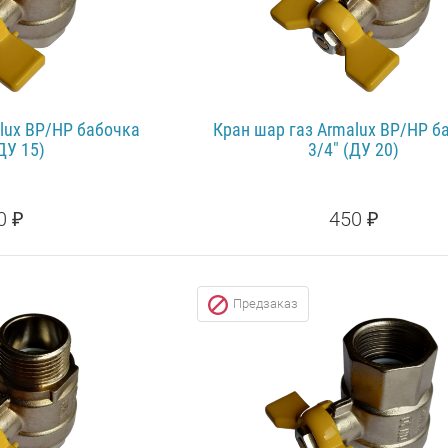
lux ВР/НР бабочка
Кран шар газ Armalux ВР/НР б
ДУ 15)
3/4" (ДУ 20)
0 ₽
450 ₽
500 ₽
СКИДК
НЕЕ...
Предзаказ
ПОДРОБНЕЕ...