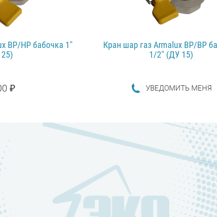
ux ВР/НР бабочка 1"
Кран шар газ Armalux ВР/ВР б
 25)
1/2" (ДУ 15)
00 ₽
УВЕДОМИТЬ МЕНЯ
ПОДРОБНЕЕ...
НЕЕ...