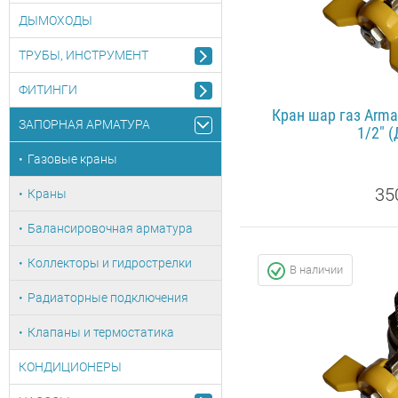
ДЫМОХОДЫ
ТРУБЫ, ИНСТРУМЕНТ
ФИТИНГИ
Кран шар газ Arma
ЗАПОРНАЯ АРМАТУРА
1/2" (
Газовые краны
35
Краны
Балансировочная арматура
ПОДРОБ
Коллекторы и гидрострелки
В наличии
Радиаторные подключения
Клапаны и термостатика
КОНДИЦИОНЕРЫ