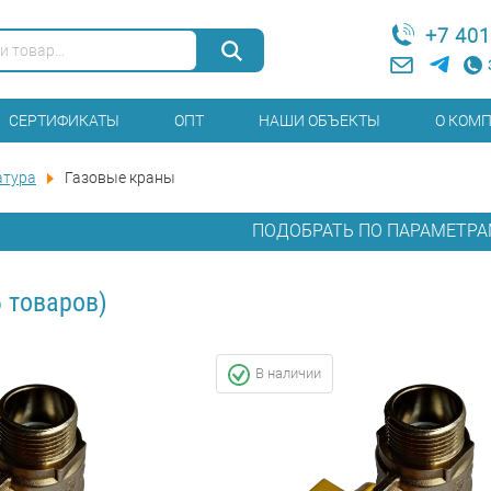
+7 401
СЕРТИФИКАТЫ
ОПТ
НАШИ ОБЪЕКТЫ
О КОМ
атура
Газовые краны
ПОДОБРАТЬ ПО ПАРАМЕТР
 товаров)
В наличии