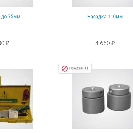
 до 75мм
Насадка 110мм
00 ₽
4 650 ₽
НЕЕ...
ПОДРОБНЕЕ...
Предзаказ