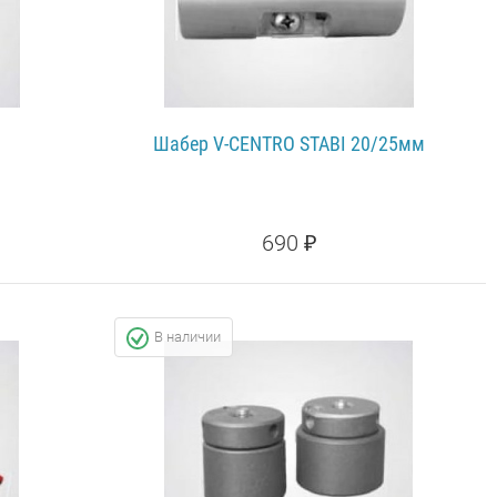
Шабер V-CENTRO STABI 20/25мм
690 ₽
ПОДРОБНЕЕ...
В наличии