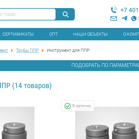
+7 401
СЕРТИФИКАТЫ
ОПТ
НАШИ ОБЪЕКТЫ
О КОМ
мент
Трубы ППР
Инструмент для ППР
ПОДОБРАТЬ ПО ПАРАМЕТР
ППР
(14 товаров)
В наличии