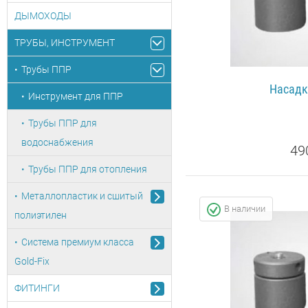
ДЫМОХОДЫ
ТРУБЫ, ИНСТРУМЕНТ
Трубы ППР
Насадк
Инструмент для ППР
Трубы ППР для
водоснабжения
49
Трубы ППР для отопления
ПОДРОБ
Металлопластик и сшитый
В наличии
полиэтилен
Система премиум класса
Gold-Fix
ФИТИНГИ