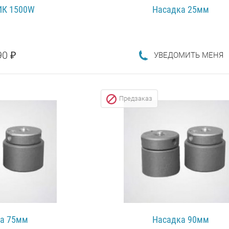
К 1500W
Насадка 25мм
90 ₽
УВЕДОМИТЬ МЕНЯ
ПОДРОБНЕЕ...
НЕЕ...
Предзаказ
а 75мм
Насадка 90мм