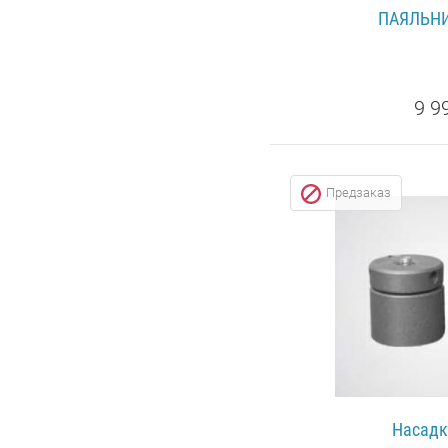
ПАЯЛЬНИ
9 9
ПОДРОБ
Предзаказ
Насадк