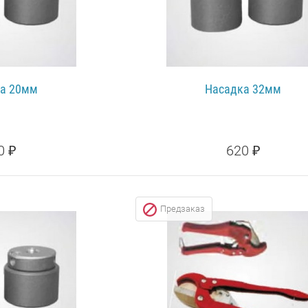
а 20мм
Насадка 32мм
0 ₽
620 ₽
НЕЕ...
ПОДРОБНЕЕ...
Предзаказ