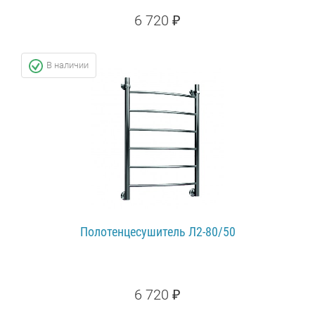
6 720 ₽
ПОДРОБНЕЕ...
В наличии
Полотенцесушитель Л2-80/50
6 720 ₽