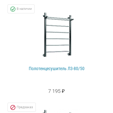
ПОДРОБНЕЕ...
В наличии
Полотенцесушитель Л3-80/50
7 195 ₽
ПОДРОБНЕЕ...
Предзаказ