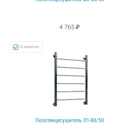
4 765 ₽
ПОДРОБНЕЕ...
В наличии
Полотенцесушитель Л1-80/50