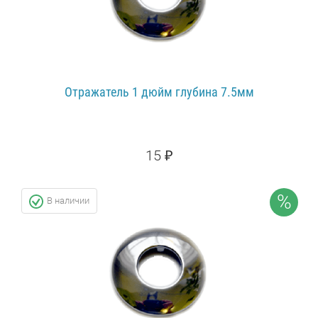
Отражатель 1 дюйм глубина 7.5мм
15 ₽
20 ₽
СКИДКА: 25%
%
В наличии
ПОДРОБНЕЕ...