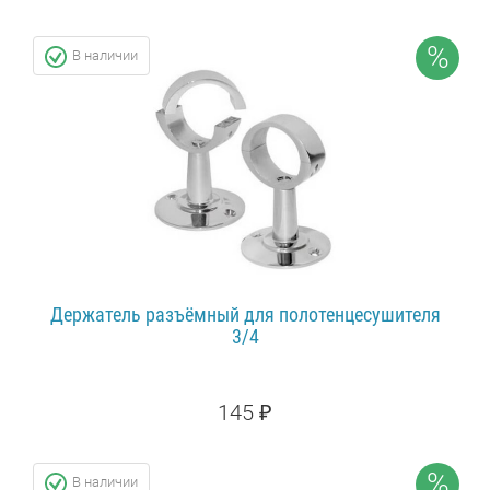
100 ₽
СКИДКА: 8%
%
В наличии
ПОДРОБНЕЕ...
Держатель разъёмный для полотенцесушителя
3/4
145 ₽
160 ₽
СКИДКА: 10%
%
В наличии