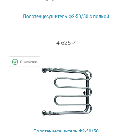
Полотенцесушитель Ф2-50/50 с полкой
4 625 ₽
ПОДРОБНЕЕ...
В наличии
Полотенцесушитель Ф3-50/50