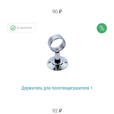
90 ₽
100 ₽
СКИДКА: 10%
%
В наличии
ПОДРОБНЕЕ...
Держатель для полотенцесушителя 1
92 ₽