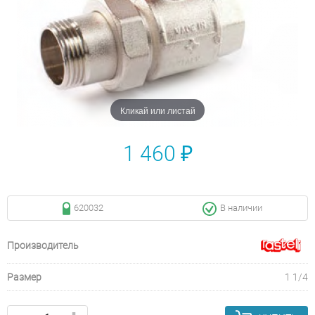
Кликай или листай
1 460 ₽
620032
В наличии
Производитель
Размер
1 1/4