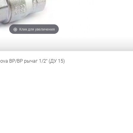
Клик для увеличения
Nova ВР/ВР рычаг 1/2" (ДУ 15)