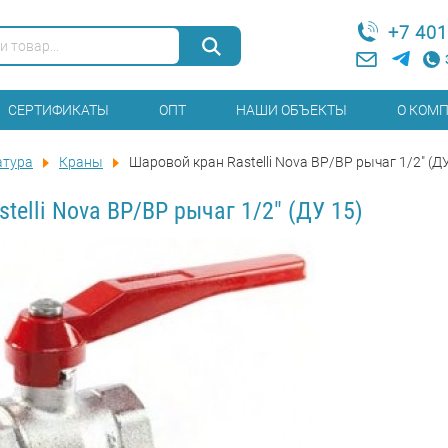
+7 401
СЕРТИФИКАТЫ
ОПТ
НАШИ ОБЪЕКТЫ
О КОМ
атура
Краны
Шаровой кран Rastelli Nova ВР/ВР рычаг 1/2" (ДУ
telli Nova ВР/ВР рычаг 1/2" (ДУ 15)