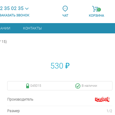
2 35 02 35
0
ЗАКАЗАТЬ ЗВОНОК
ЧАТ
КОРЗИНА
ПАНИИ
КОНТАКТЫ
 15)
530 ₽
045015
В наличии
Производитель
Размер
1/2