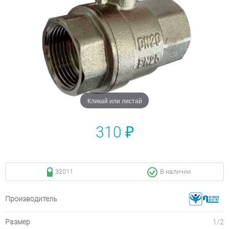
Кликай или листай
310 ₽
32011
В наличии
Производитель
Размер
1/2