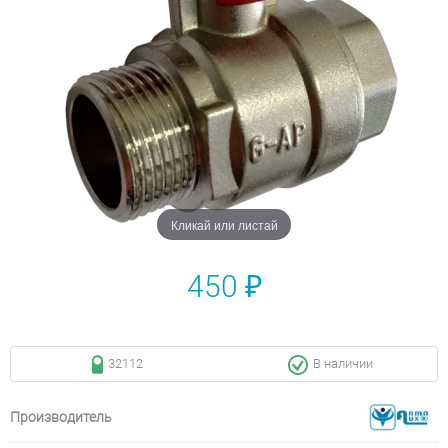
Кликай или листай
450 ₽
32112
В наличии
Производитель