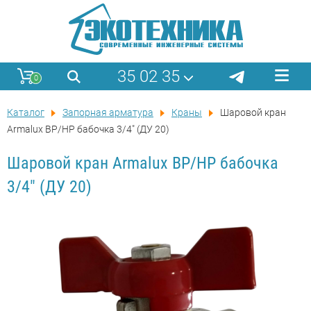
35 02 35
0
Каталог
Запорная арматура
Краны
Шаровой кран
Armalux ВР/НР бабочка 3/4" (ДУ 20)
Шаровой кран Armalux ВР/НР бабочка
3/4" (ДУ 20)