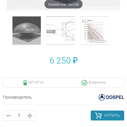
Кликай или листай
6 250 ₽
007-0714
В наличии
Производитель
КУПИТЬ