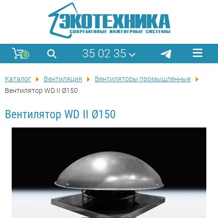
35 02 35
0
Каталог
Вентиляция
Вентиляторы промышленные
Вентилятор WD II Ø150
Вентилятор WD II Ø150