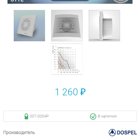
1 260 ₽
007-0004Р
В наличии
Производитель