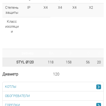
Степень
IP
X4
X4
X4
X2
защиты
Класс
изоляци
и
размер
ØA
B
C
D
STYL Ø120
118
158
56
20
Диаметр
120
КОТЛЫ
ОБОГРЕВАТЕЛИ
ГОРЕЛКИ