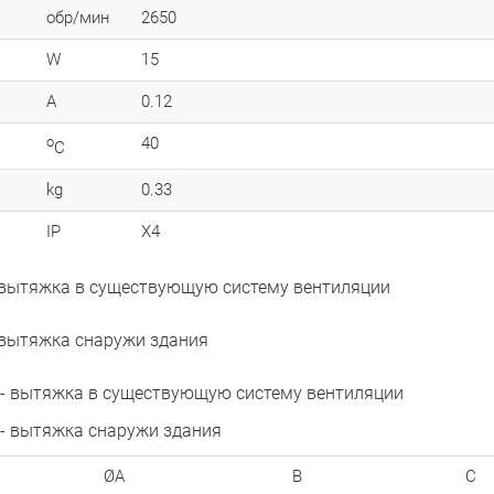
обр/мин
2650
W
15
A
0.12
o
40
C
kg
0.33
IP
X4
 вытяжка в существующую систему вентиляции
 вытяжка снаружи здания
 - вытяжка в существующую систему вентиляции
- вытяжка снаружи здания
ØA
B
C