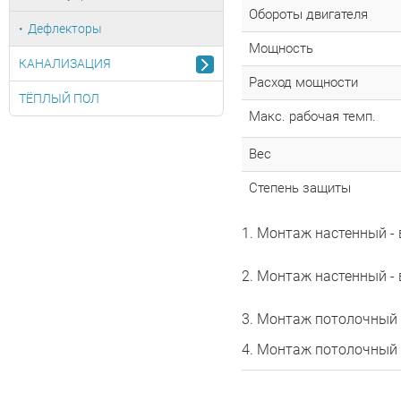
Обороты двигателя
Дефлекторы
Мощность
КАНАЛИЗАЦИЯ
Расход мощности
ТЁПЛЫЙ ПОЛ
Макc. рабочая темп.
Bec
Степень защиты
1. Mонтаж настенный -
2. Mонтаж настенный -
3. Mонтаж потолочный
4. Mонтаж потолочный 