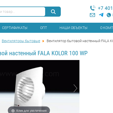
+7 401
СЕРТИФИКАТЫ
ОПТ
НАШИ ОБЪЕКТЫ
О КОМ
Вентиляторы бытовые
Вентилятор бытовой настенный FALA 
вой настенный FALA KOLOR 100 WP
Клик для увеличения