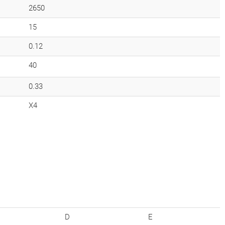
2650
15
0.12
40
0.33
X4
D
E