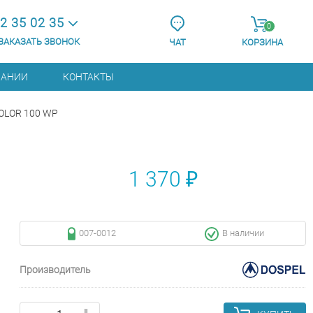
2 35 02 35
0
ЗАКАЗАТЬ ЗВОНОК
ЧАТ
КОРЗИНА
ПАНИИ
КОНТАКТЫ
KOLOR 100 WP
1 370 ₽
007-0012
В наличии
Производитель