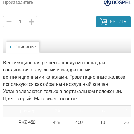
Производитель
КУПИТЬ
Описание
Вентиляционная решетка предусмотрена для
соединения с круглыми и квадратными
вентиляционными каналами. Гравитационные жалюзи
используются как обратный воздушный клапан.
Устанавливаются только в вертикальном положении.
Цвет - серый. Материал - пластик.
размер
ØA
B
C
D
RKZ 450
428
460
10
26