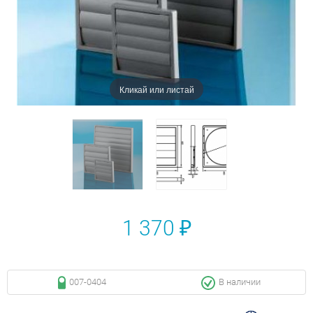
Кликай или листай
1 370 ₽
007-0404
В наличии