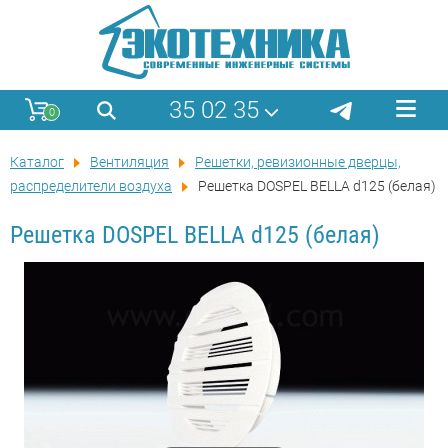
35 02 35
0
Каталог
Вентиляция
Решетки, ревизионные дверцы,
распределители воздуха
Решетка DOSPEL BELLA d125 (белая)
Решетка DOSPEL BELLA d125 (белая)