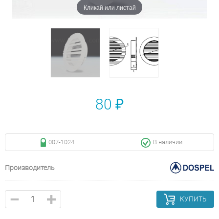
Кликай или листай
80 ₽
007-1024
В наличии
Производитель
КУПИТЬ