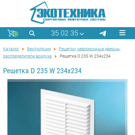
35 02 35
0
Каталог
Вентиляция
Решетки, ревизионные дверцы,
распределители воздуха
Решетка D 235 W 234x234
Решетка D 235 W 234x234