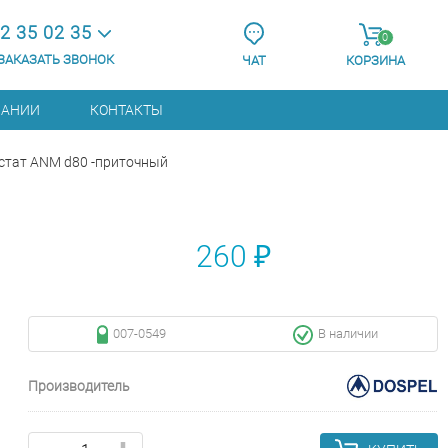
2 35 02 35
0
ЗАКАЗАТЬ ЗВОНОК
ЧАТ
КОРЗИНА
ПАНИИ
КОНТАКТЫ
стат ANM d80 -приточный
260 ₽
007-0549
В наличии
Производитель