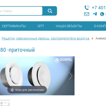
+7 401
СЕРТИФИКАТЫ
ОПТ
НАШИ ОБЪЕКТЫ
О КОМ
Решетки, ревизионные дверцы, распределители воздуха
Анемо
80 -приточный
Клик для увеличения