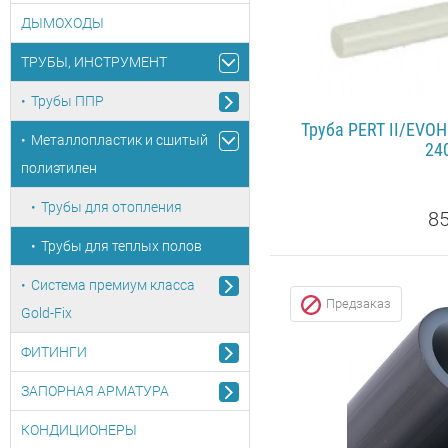
ДЫМОХОДЫ
ТРУБЫ, ИНСТРУМЕНТ
Трубы ППР
Труба PERT II/EVOH 
Металлопластик и сшитый
24
полиэтилен
Трубы для отопления
85
Трубы для теплых полов
ПОДРОБ
Система премиум класса
Предзаказ
Gold-Fix
ФИТИНГИ
ЗАПОРНАЯ АРМАТУРА
КОНДИЦИОНЕРЫ