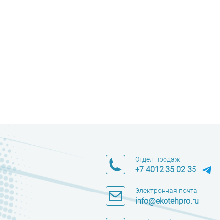
Отдел продаж
+7 4012 35 02 35
Электронная почта
info@ekotehpro.ru