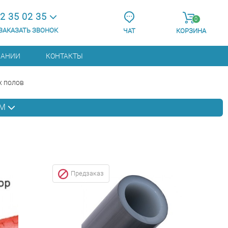
2 35 02 35
0
ЗАКАЗАТЬ ЗВОНОК
ЧАТ
КОРЗИНА
ПАНИИ
КОНТАКТЫ
х полов
АМ
Предзаказ