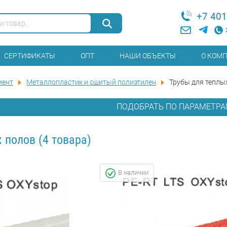
+7 401
СЕРТИФИКАТЫ
ОПТ
НАШИ ОБЪЕКТЫ
О КОМ
мент
Металлопластик и сшитый полиэтилен
Трубы для теплы
ПОДОБРАТЬ ПО ПАРАМЕТР
х полов
(4 товара)
В наличии