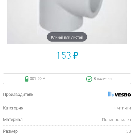
Кликай или листай
153 ₽
301-50-V
В наличии
Производитель
Категория
Фитинги
Материал
Полипропилен
Размер
50