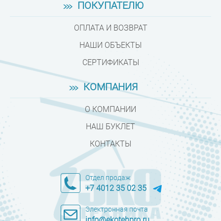
ПОКУПАТЕЛЮ
ОПЛАТА И ВОЗВРАТ
НАШИ ОБЪЕКТЫ
СЕРТИФИКАТЫ
КОМПАНИЯ
О КОМПАНИИ
НАШ БУКЛЕТ
КОНТАКТЫ
Отдел продаж
+7 4012 35 02 35
Электронная почта
info@ekotehpro.ru