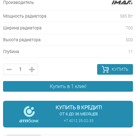
Производитель
Мощность радиатора
585 Вт
Ширина радиатора
700
Высота радиатора
500
Глубина
11
КУПИТЬ
Купить в 1 клик!
КУПИТЬ В КРЕДИТ!
ОТ 6 ДО 36 МЕСЯЦЕВ
+7 4012 35-02-35