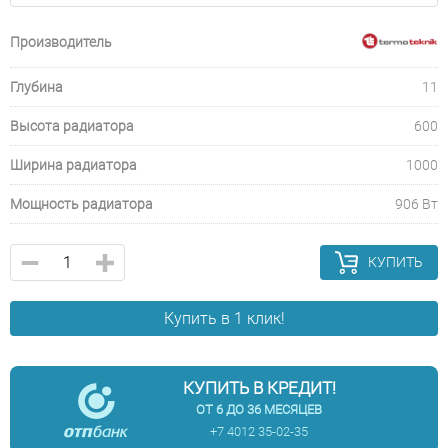
Производитель
Глубина
11
Высота радиатора
600
Ширина радиатора
1000
Мощность радиатора
906 Вт
КУПИТЬ
Купить в 1 клик!
КУПИТЬ В КРЕДИТ!
ОТ 6 ДО 36 МЕСЯЦЕВ
+7 4012 35-02-35