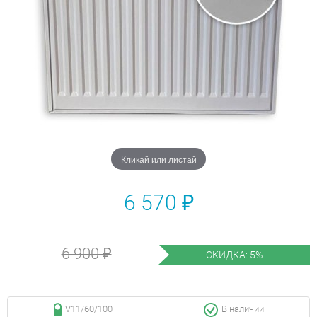
Кликай или листай
6 570 ₽
6 900 ₽
СКИДКА: 5%
V11/60/100
В наличии