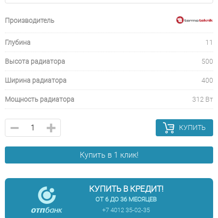
Производитель
Глубина
11
Высота радиатора
500
Ширина радиатора
400
Мощность радиатора
312 Вт
КУПИТЬ
Купить в 1 клик!
КУПИТЬ В КРЕДИТ!
ОТ 6 ДО 36 МЕСЯЦЕВ
+7 4012 35-02-35