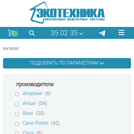
35 02 35
0
Каталог
ПОДОБРАТЬ ПО ПАРАМЕТРАМ
производители
Anlabeier
(6)
Arisail
(54)
Biasi
(20)
Carlo Poletti
(42)
Copa
(6)