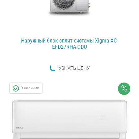
Наружный блок сплит-системы Xigma XG-
EFD27RHA-ODU
УЗНAТЬ ЦЕНУ
ПОДРОБНЕЕ...
%
В наличии