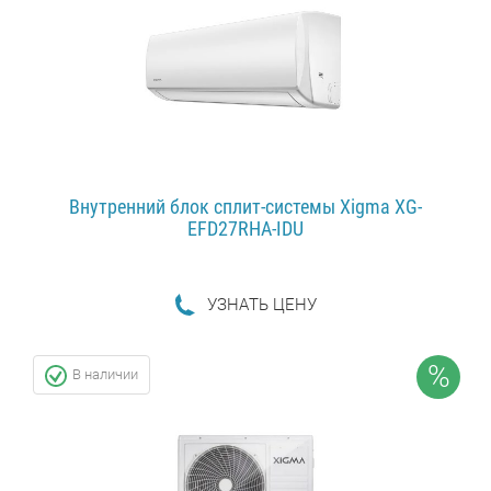
Внутренний блок сплит-системы Xigma XG-
EFD27RHA-IDU
УЗНAТЬ ЦЕНУ
ПОДРОБНЕЕ...
%
В наличии