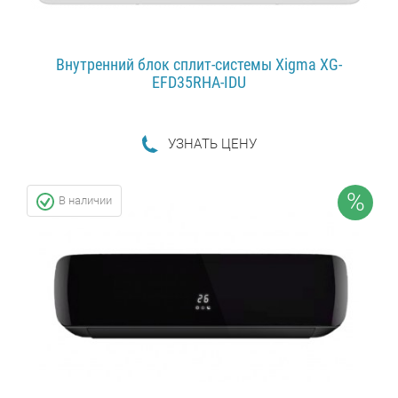
Внутренний блок сплит-системы Xigma XG-
EFD35RHA-IDU
УЗНAТЬ ЦЕНУ
ПОДРОБНЕЕ...
%
В наличии