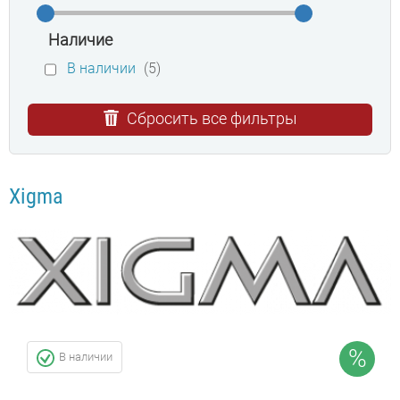
Наличие
В наличии
(5)
Сбросить все фильтры
Xigma
%
В наличии