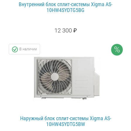
Внутренний блок сплит-системы Xigma AS-
10HW4SYDTG5BG
12 300 ₽
12 920 ₽
СКИДКА: 5%
%
В наличии
ПОДРОБНЕЕ...
Наружный блок сплит-системы Xigma AS-
10HW4SYDTG5BW