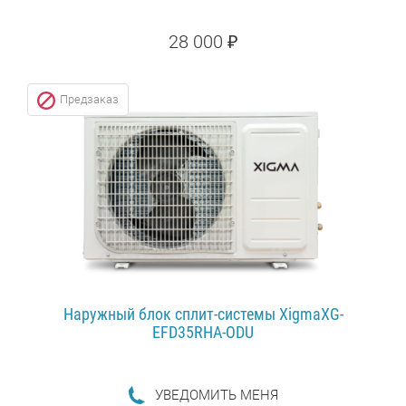
28 000 ₽
29 400 ₽
СКИДКА: 5%
Предзаказ
ПОДРОБНЕЕ...
Наружный блок сплит-системы XigmaXG-
EFD35RHA-ODU
УВЕДОМИТЬ МЕНЯ