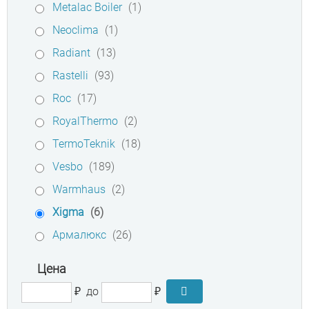
Metalac Boiler
(1)
Neoclima
(1)
Radiant
(13)
Rastelli
(93)
Roc
(17)
RoyalThermo
(2)
TermoTeknik
(18)
Vesbo
(189)
Warmhaus
(2)
Xigma
(6)
Армалюкс
(26)
Цена
₽
до
₽