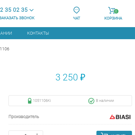
2 35 02 35
0
ЗАКАЗАТЬ ЗВОНОК
ЧАТ
КОРЗИНА
ПАНИИ
КОНТАКТЫ
51106
3 250 ₽
1051106Ki
В наличии
Производитель