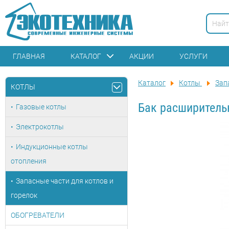
ГЛАВНАЯ
КАТАЛОГ
АКЦИИ
УСЛУГИ
Каталог
Котлы
Зап
КОТЛЫ
Бак расширитель
Газовые котлы
Электрокотлы
Индукционные котлы
отопления
Запасные части для котлов и
горелок
ОБОГРЕВАТЕЛИ