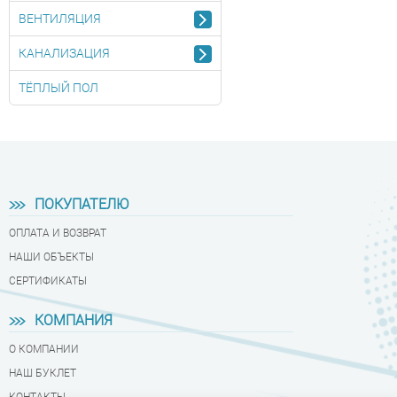
ВЕНТИЛЯЦИЯ
КАНАЛИЗАЦИЯ
ТЁПЛЫЙ ПОЛ
ПОКУПАТЕЛЮ
ОПЛАТА И ВОЗВРАТ
НАШИ ОБЪЕКТЫ
СЕРТИФИКАТЫ
КОМПАНИЯ
О КОМПАНИИ
НАШ БУКЛЕТ