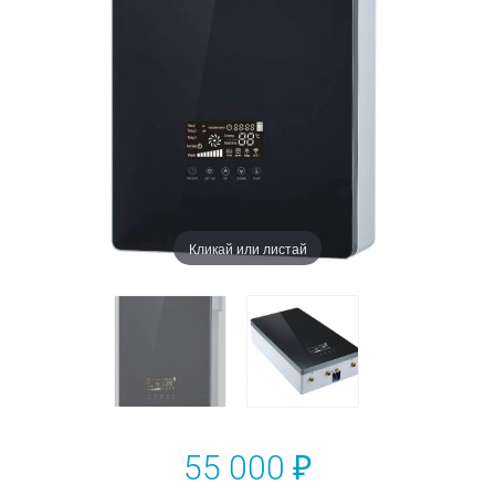
Кликай или листай
55 000 ₽