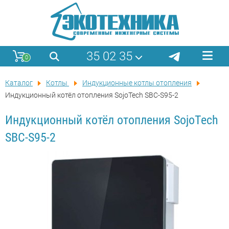
35 02 35
0
Каталог
Котлы
Индукционные котлы отопления
Индукционный котёл отопления SojoTech SBC-S95-2
Индукционный котёл отопления SojoTech
SBC-S95-2