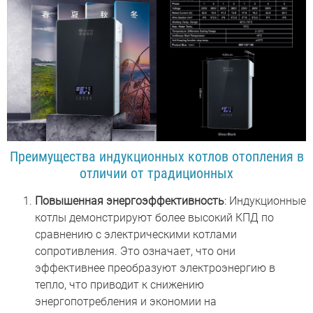
Преимущества индукционных котлов отопления в
отличии от традиционных
Повышенная энергоэффективность
: Индукционные
котлы демонстрируют более высокий КПД по
сравнению с электрическими котлами
сопротивления. Это означает, что они
эффективнее преобразуют электроэнергию в
тепло, что приводит к снижению
энергопотребления и экономии на