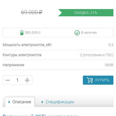
69 000 ₽
СКИДКА: 21%
SBC-S95-2
В наличии
Мощность электрокотла, кВт
9,5
Контуры электрокотла
2 (отопление и ГВС)
Напряжение
380В
КУПИТЬ
Описание
Спецификации