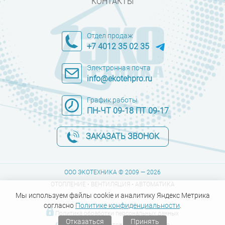
КОНТАКТЫ
Отдел продаж
+7 4012 35 02 35
Электронная почта
info@ekotehpro.ru
График работы
ПН-ЧТ 09-18 ПТ 09-17
ЗАКАЗАТЬ ЗВОНОК
ООО ЭКОТЕХНИКА © 2009 — 2026
ОТОПЛЕНИЕ • ВЕНТИЛЯЦИЯ • АВТОМАТИКА
Мы используем файлы cookie и аналитику Яндекс Метрика
согласно
Политике конфиденциальности
.
Политика обработки персональных данных
Отказаться
Принять