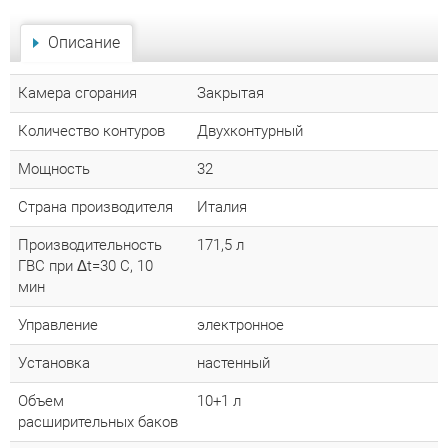
Описание
Камера сгорания
Закрытая
Количество контуров
Двухконтурный
Мощность
32
Страна производителя
Италия
Производительность
171,5 л
ГВС при
Δ
t=30 C, 10
мин
Управление
электронное
Установка
настенный
Объем
10+1 л
расширительных баков