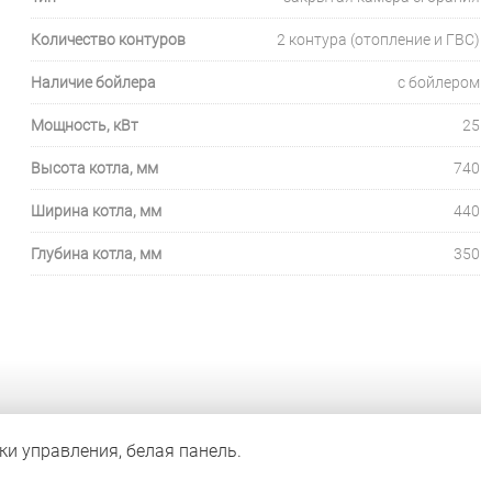
Количество контуров
2 контура (отопление и ГВС)
Наличие бойлера
с бойлером
Мощность, кВт
25
Высота котла, мм
740
Ширина котла, мм
440
Глубина котла, мм
350
пки управления, белая панель.