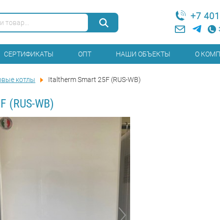
+7 401
СЕРТИФИКАТЫ
ОПТ
НАШИ ОБЪЕКТЫ
О КОМ
овые котлы
Italtherm Smart 25F (RUS-WB)
5F (RUS-WB)