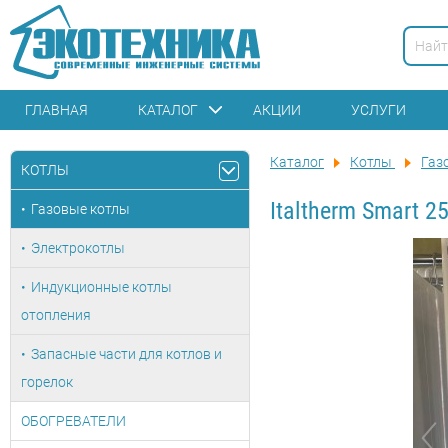
ГЛАВНАЯ
КАТАЛОГ
АКЦИИ
УСЛУГИ
Каталог
Котлы
Газ
КОТЛЫ
Italtherm Smart 2
Газовые котлы
Электрокотлы
Индукционные котлы
отопления
Запасные части для котлов и
горелок
ОБОГРЕВАТЕЛИ