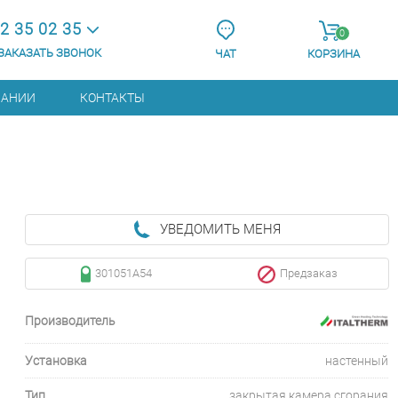
2 35 02 35
0
ЗАКАЗАТЬ ЗВОНОК
ЧАТ
КОРЗИНА
ПАНИИ
КОНТАКТЫ
УВЕДОМИТЬ МЕНЯ
301051A54
Предзаказ
Производитель
Установка
настенный
Тип
закрытая камера сгорания