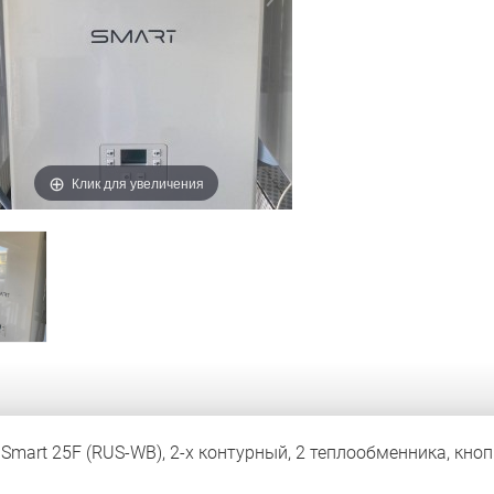
Клик для увеличения
m Smart 25F (RUS-WB), 2-х контурный, 2 теплообменника, кно