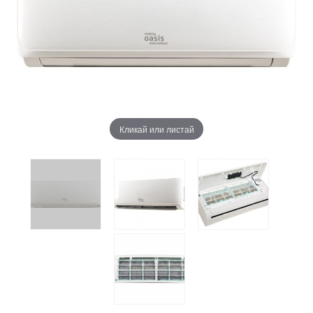
Кликай или листай