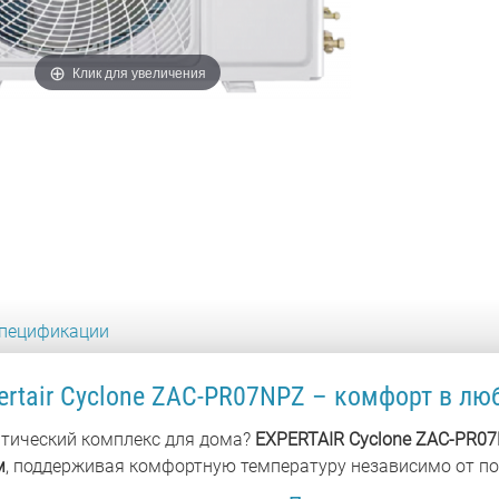
Клик для увеличения
пецификации
rtair Cyclone ZAC-PR07NPZ – комфорт в лю
тический комплекс для дома?
EXPERTAIR Cyclone ZAC-PR0
м
, поддерживая комфортную температуру независимо от по