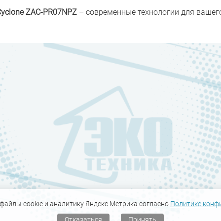
Cyclone
ZAC-PR07NPZ
– современные технологии для вашег
файлы cookie и аналитику Яндекс Метрика согласно
Политике конф
Отказаться
Принять