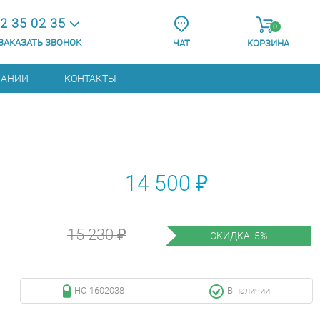
2 35 02 35
0
ЗАКАЗАТЬ ЗВОНОК
ЧАТ
КОРЗИНА
ПАНИИ
КОНТАКТЫ
14 500 ₽
15 230 ₽
СКИДКА: 5%
НС-1602038
В наличии