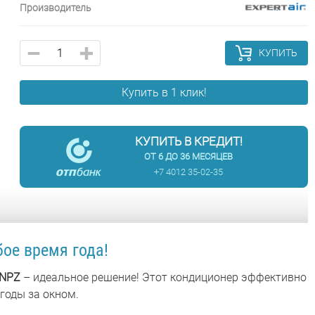
Производитель
КУПИТЬ
Купить в 1 клик!
КУПИТЬ В КРЕДИТ!
ОТ 6 ДО 36 МЕСЯЦЕВ
+7 4012 35-02-35
бое время года!
7NPZ
– идеальное решение! Этот кондиционер эффективно
годы за окном.