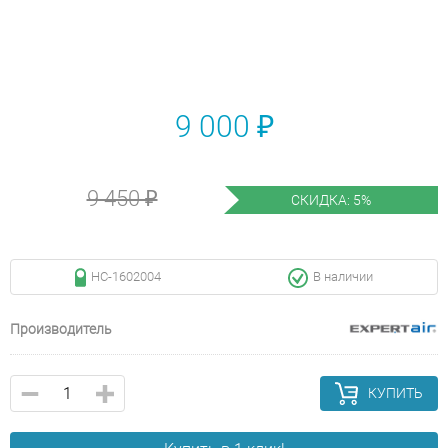
9 000 ₽
9 450 ₽
СКИДКА: 5%
НС-1602004
В наличии
Производитель
КУПИТЬ