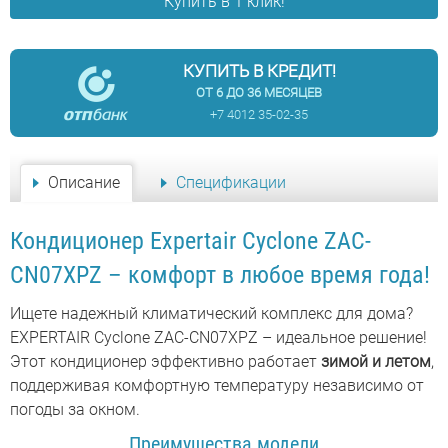
Купить в 1 клик!
КУПИТЬ В КРЕДИТ!
ОТ 6 ДО 36 МЕСЯЦЕВ
+7 4012 35-02-35
Описание
Спецификации
Кондиционер Expertair Cyclone ZAC-
CN07XPZ – комфорт в любое время года!
Ищете надежный климатический комплекс для дома?
EXPERTAIR Cyclone ZAC-CN07XPZ – идеальное решение!
Этот кондиционер эффективно работает
зимой и летом
,
поддерживая комфортную температуру независимо от
погоды за окном.
Преимущества модели