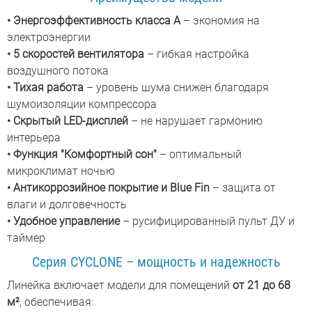
• Энергоэффективность класса А
– экономия на
электроэнергии
• 5 скоростей вентилятора
– гибкая настройка
воздушного потока
•
Тихая работа
– уровень шума снижен благодаря
шумоизоляции компрессора
•
Скрытый LED-дисплей
– не нарушает гармонию
интерьера
•
Функция "Комфортный сон"
– оптимальный
микроклимат ночью
•
Антикоррозийное покрытие и Blue Fin
– защита от
влаги и долговечность
• Удобное управление
– русифицированный пульт ДУ и
таймер
Серия CYCLONE – мощность и надежность
Линейка включает модели для помещений
от 21 до 68
м²
, обеспечивая: