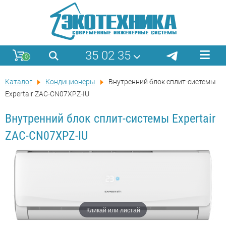
35 02 35
0
Каталог
Кондиционеры
Внутренний блок сплит-системы
Expertair ZAC-CN07XPZ-IU
Внутренний блок сплит-системы Expertair
ZAC-CN07XPZ-IU
Кликай или листай