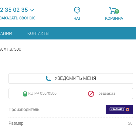
2 35 02 35
0
ЗАКАЗАТЬ ЗВОНОК
ЧАТ
КОРЗИНА
ПАНИИ
КОНТАКТЫ
50X1,8/500
УВЕДОМИТЬ МЕНЯ
RU PP 050/0500
Предзаказ
Производитель
Размер
50