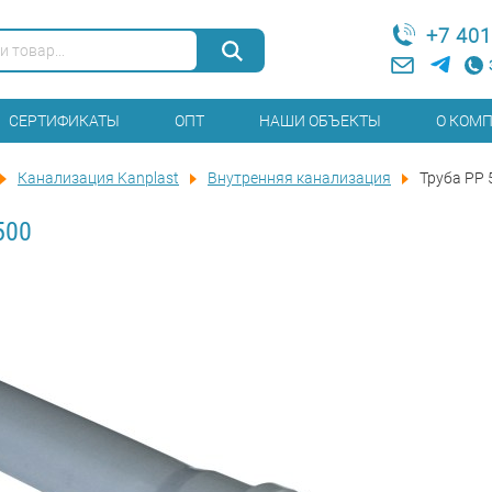
+7 401
СЕРТИФИКАТЫ
ОПТ
НАШИ ОБЪЕКТЫ
О КОМ
Канализация Kanplast
Внутренняя канализация
Труба PP 
500