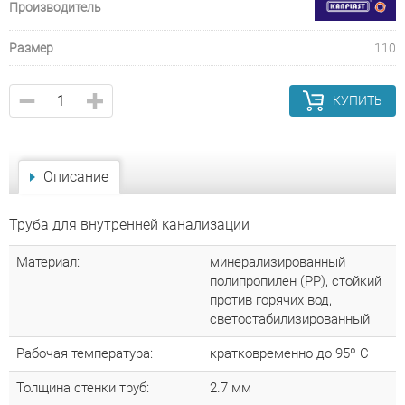
Производитель
Размер
110
КУПИТЬ
Описание
Труба для внутренней канализации
Материал:
минерализированный
полипропилен (РР), стойкий
против горячих вод,
светостабилизированный
Рабочая температура:
кратковременно до 95º С
Толщина стенки труб:
2.7 мм