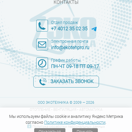
КОНТАКТЫ
Отдел продаж
+7 4012 35 02 35
Электронная почта
info@ekotehpro.ru
График работы
ПН-ЧТ 09-18 ПТ 09-17
ЗАКАЗАТЬ ЗВОНОК
ООО ЭКОТЕХНИКА © 2009 — 2026
ОТОПЛЕНИЕ • ВЕНТИЛЯЦИЯ • АВТОМАТИКА
Мы используем файлы cookie и аналитику Яндекс Метрика
согласно
Политике конфиденциальности
.
Политика обработки персональных данных
Отказаться
Принять