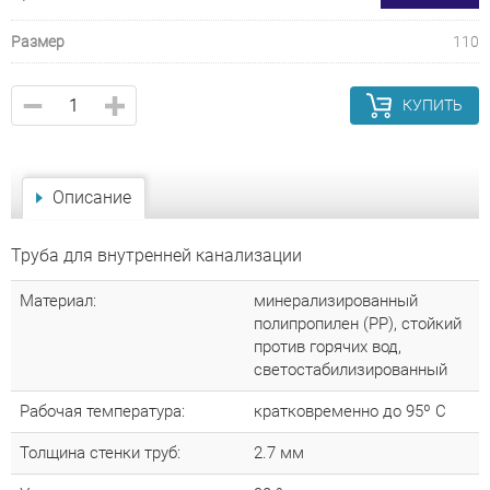
Размер
110
КУПИТЬ
Описание
Труба для внутренней канализации
Материал:
минерализированный
полипропилен (РР), стойкий
против горячих вод,
светостабилизированный
Рабочая температура:
кратковременно до 95º С
Толщина стенки труб:
2.7 мм