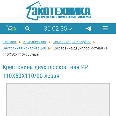
35 02 35
0
Каталог
Канализация
Канализация Kanplast
Внутренняя канализация
Крестовина двухплоскостная PP
110X50X110/90 левая
Крестовина двухплоскостная PP
110X50X110/90 левая