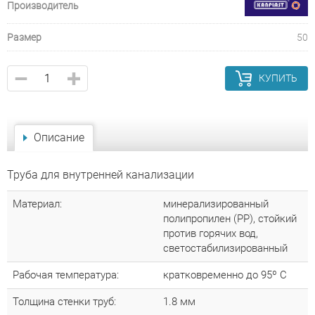
Производитель
Размер
50
КУПИТЬ
Описание
Труба для внутренней канализации
Материал:
минерализированный
полипропилен (РР), стойкий
против горячих вод,
светостабилизированный
Рабочая температура:
кратковременно до 95º С
Толщина стенки труб:
1.8 мм