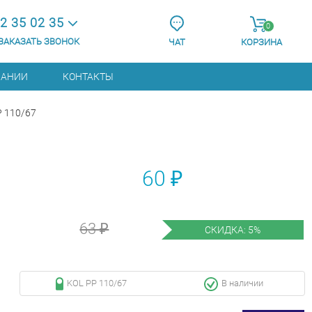
2 35 02 35
0
ЗАКАЗАТЬ ЗВОНОК
ЧАТ
КОРЗИНА
ПАНИИ
КОНТАКТЫ
P 110/67
60 ₽
63 ₽
СКИДКА: 5%
KOL PP 110/67
В наличии