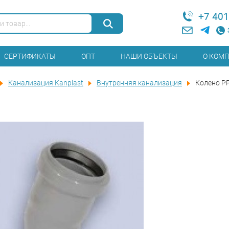
+7 401
СЕРТИФИКАТЫ
ОПТ
НАШИ ОБЪЕКТЫ
О КОМ
Канализация Kanplast
Внутренняя канализация
Колено P
7