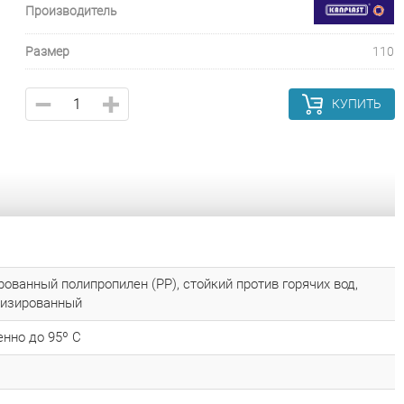
Производитель
Размер
110
КУПИТЬ
ованный полипропилен (РР), стойкий против горячих вод,
лизированный
нно до 95º С