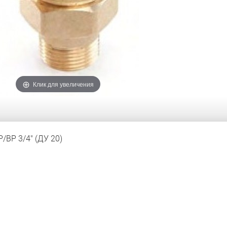
Клик для увеличения
/ВР 3/4" (ДУ 20)