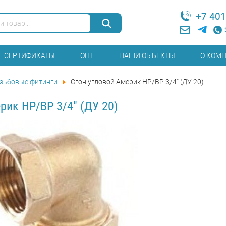
+7 401
СЕРТИФИКАТЫ
ОПТ
НАШИ ОБЪЕКТЫ
О КОМ
зьбовые фитинги
Сгон угловой Америк НР/ВР 3/4" (ДУ 20)
рик НР/ВР 3/4" (ДУ 20)