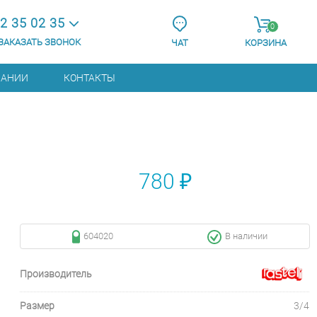
2 35 02 35
0
ЗАКАЗАТЬ ЗВОНОК
ЧАТ
КОРЗИНА
ПАНИИ
КОНТАКТЫ
780 ₽
604020
В наличии
Производитель
Размер
3/4