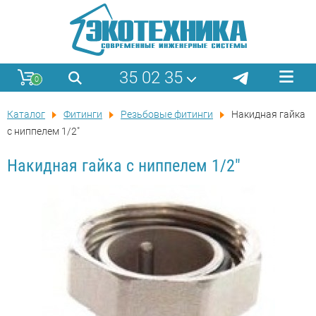
35 02 35
0
Каталог
Фитинги
Резьбовые фитинги
Накидная гайка
с ниппелем 1/2"
Накидная гайка с ниппелем 1/2"