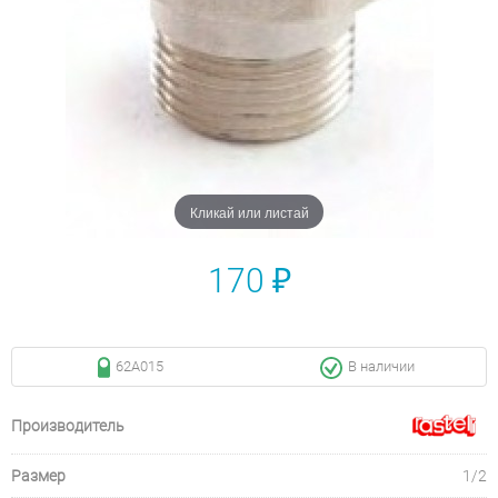
Кликай или листай
170 ₽
62A015
В наличии
Производитель
Размер
1/2