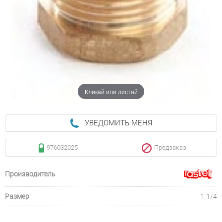
Кликай или листай
УВЕДОМИТЬ МЕНЯ
976032025
Предзаказ
Производитель
Размер
1 1/4