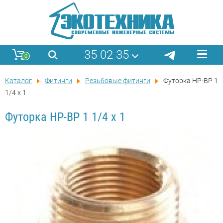
35 02 35
0
Каталог
Фитинги
Резьбовые фитинги
Футорка НР-ВР 1
1/4 x 1
Футорка НР-ВР 1 1/4 x 1