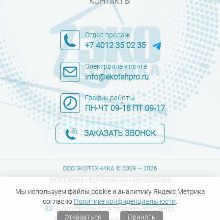
КОНТАКТЫ
Отдел продаж
+7 4012 35 02 35
Электронная почта
info@ekotehpro.ru
График работы
ПН-ЧТ 09-18 ПТ 09-17
ЗАКАЗАТЬ ЗВОНОК
ООО ЭКОТЕХНИКА © 2009 — 2026
ОТОПЛЕНИЕ • ВЕНТИЛЯЦИЯ • АВТОМАТИКА
Мы используем файлы cookie и аналитику Яндекс Метрика
согласно
Политике конфиденциальности
.
Политика обработки персональных данных
Отказаться
Принять