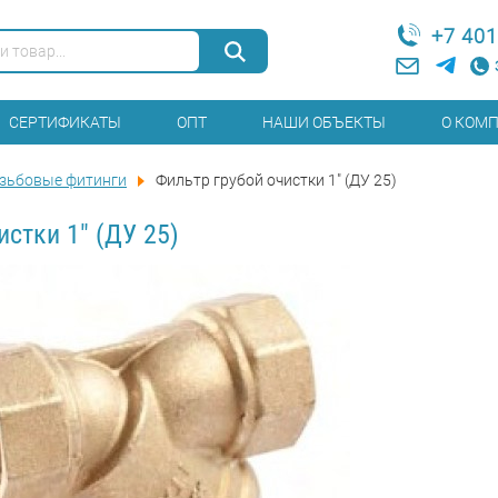
+7 401
СЕРТИФИКАТЫ
ОПТ
НАШИ ОБЪЕКТЫ
О КОМ
зьбовые фитинги
Фильтр грубой очистки 1" (ДУ 25)
истки 1" (ДУ 25)