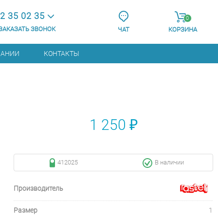
2 35 02 35
0
ЗАКАЗАТЬ ЗВОНОК
ЧАТ
КОРЗИНА
ПАНИИ
КОНТАКТЫ
1 250 ₽
412025
В наличии
Производитель
Размер
1