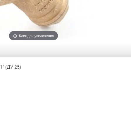
Клик для увеличения
1" (ДУ 25)