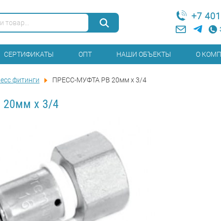
+7 401
СЕРТИФИКАТЫ
ОПТ
НАШИ ОБЪЕКТЫ
О КОМ
есс фитинги
ПРЕСС-МУФТА РВ 20мм x 3/4
 20мм x 3/4