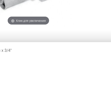
Клик для увеличения
x 3/4"