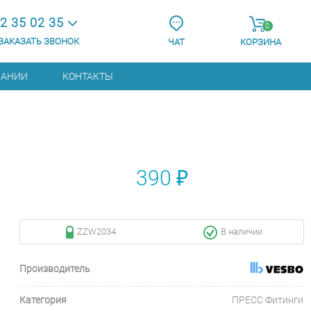
2 35 02 35
0
ЗАКАЗАТЬ ЗВОНОК
ЧАТ
КОРЗИНА
ПАНИИ
КОНТАКТЫ
390 ₽
ZZW2034
В наличии
Производитель
Категория
ПРЕСС Фитинги