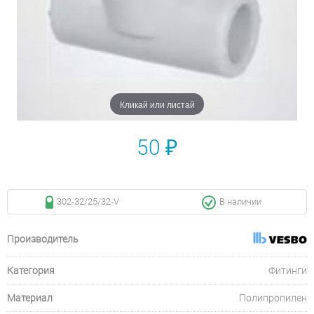
Кликай или листай
50 ₽
302-32/25/32-V
В наличии
Производитель
Категория
Фитинги
Материал
Полипропилен