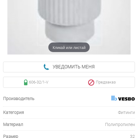
Кликай или листай
УВЕДОМИТЬ МЕНЯ
606-32/1-V
Предзаказ
Производитель
Категория
Фитинги
Материал
Полипропилен
Размер
32