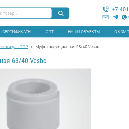
+7 401
СЕРТИФИКАТЫ
ОПТ
НАШИ ОБЪЕКТЫ
О КОМ
тинги для ППР
Муфта редукционная 63/40 Vesbo
ная 63/40 Vesbo