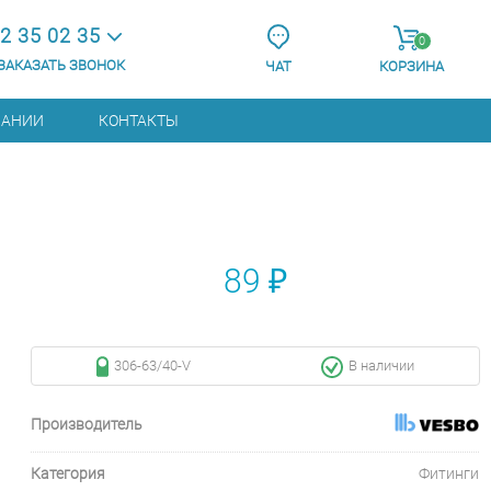
2 35 02 35
0
ЗАКАЗАТЬ ЗВОНОК
ЧАТ
КОРЗИНА
ПАНИИ
КОНТАКТЫ
89 ₽
306-63/40-V
В наличии
Производитель
Категория
Фитинги