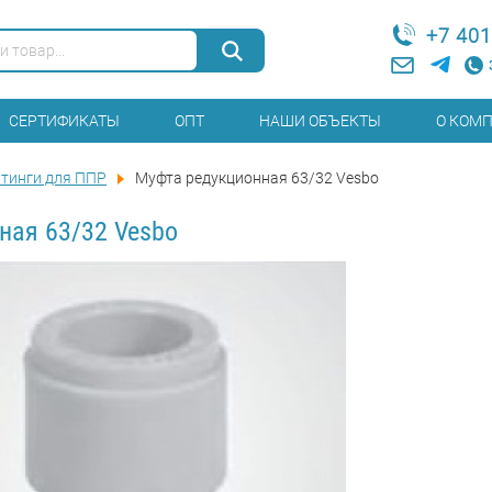
+7 401
СЕРТИФИКАТЫ
ОПТ
НАШИ ОБЪЕКТЫ
О КОМ
тинги для ППР
Муфта редукционная 63/32 Vesbo
ная 63/32 Vesbo