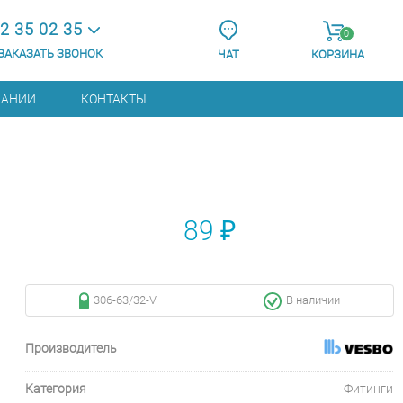
2 35 02 35
0
ЗАКАЗАТЬ ЗВОНОК
ЧАТ
КОРЗИНА
ПАНИИ
КОНТАКТЫ
89 ₽
306-63/32-V
В наличии
Производитель
Категория
Фитинги