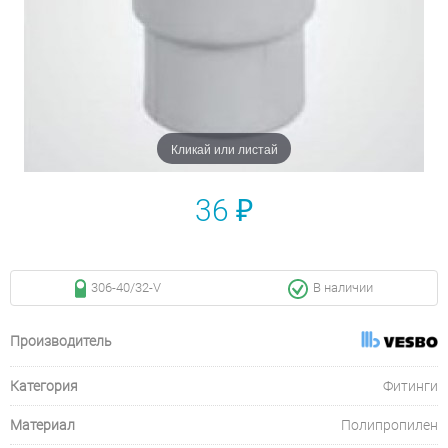
Кликай или листай
36 ₽
306-40/32-V
В наличии
Производитель
Категория
Фитинги
Материал
Полипропилен