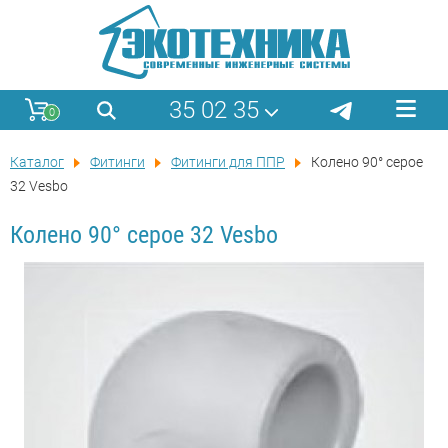
35 02 35
0
Каталог
Фитинги
Фитинги для ППР
Колено 90° серое
32 Vesbo
Колено 90° серое 32 Vesbo