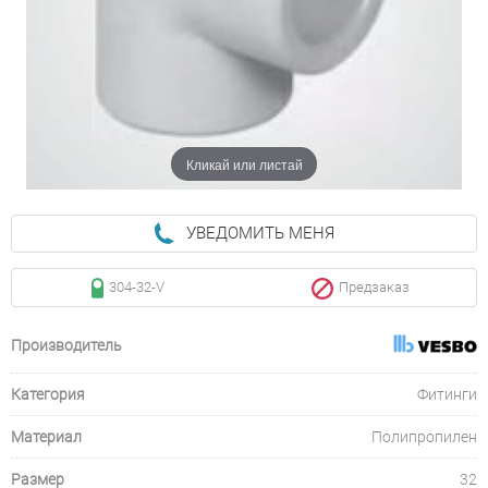
Кликай или листай
УВЕДОМИТЬ МЕНЯ
304-32-V
Предзаказ
Производитель
Категория
Фитинги
Материал
Полипропилен
Размер
32