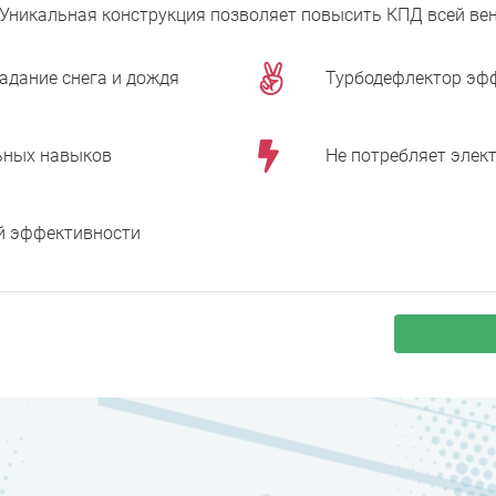
Уникальная конструкция позволяет повысить КПД всей ве
дание снега и дождя
Турбодефлектор эфф
льных навыков
Не потребляет элект
й эффективности