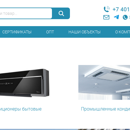
+7 401
СЕРТИФИКАТЫ
ОПТ
НАШИ ОБЪЕКТЫ
О КОМ
иционеры бытовые
Промышленные конди